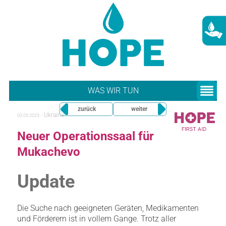
WAS WIR TUN
zurück
weiter
-
Ukraine
03.05.2023
Neuer Operationssaal für
Mukachevo
Update
Die Suche nach geeigneten Geräten, Medikamenten
und Förderern ist in vollem Gange. Trotz aller