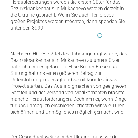
Herausforderungen werden die ersten Güter für das
Bezirkskrankenhaus in Mukachevo werden derzeit in
die Ukraine gebracht. Wenn Sie auch Teil dieses
großen Projektes werden möchten, dann spenden Sie
unter der 8999
Nachdem HOPE e.V. letztes Jahr angefragt wurde, das
Bezirkskrankenhaus in Mukachevo zu unterstürzen
hat sich einiges getan. Die Elise-Kröner-Fresenius-
Stiftung hat uns einen größeren Betrag zur
Unterstützung zugesagt und somit konnte dieses
Projekt starten. Das Ausfindigmachen von geeigneten
Geräten und der Versand von Medikamenten brachte
manche Herausforderungen. Doch immer, wenn Dinge
für uns unmöglich erschienen, erlebten wir, wie Türen
sich öffnen und Unmögliches möglich gemacht wird.
Der Gesundheitssektor in der Ukraine muss wieder