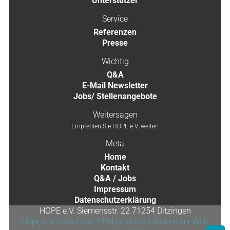
Unterstützer
Service
Referenzen
Presse
Wichtig
Q&A
E-Mail Newsletter
Jobs/ Stellenangebote
Weitersagen
Empfehlen Sie HOPE e.V. weiter!
Meta
Home
Kontakt
Q&A / Jobs
Impressum
Datenschutzerklärung
HOPE e.V. Siemensstr. 22 71254 Ditzingen
Hope e.V. leistet seit 1994 in vielen Ländern der Welt