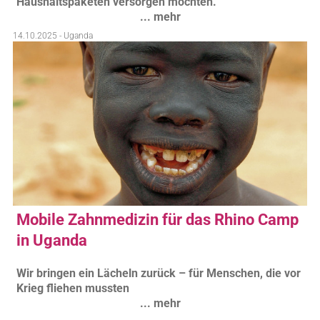
Haushaltspaketen versorgen möchten.
... mehr
14.10.2025 - Uganda
Mobile Zahnmedizin für das Rhino Camp
in Uganda
Wir bringen ein Lächeln zurück – für Menschen, die vor
Krieg fliehen mussten
... mehr