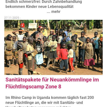
Endlich schmerzfrei: Durch Zahnbehandlung
bekommen Kinder neue Lebensqualität
... mehr
27.11.2025 -
Sanitätspakete für Neuankömmlinge im
Flüchtlingscamp Zone 8
Im Rhino Camp in Uganda kommen täglich fast 200
neue Flüchtlinge an, die wir mit Sanitäts- und