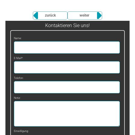
zurück
weiter
Kontaktieren Sie uns!
Name:
E-Mail*:
Telefon:
Notiz:
Einwilligung: