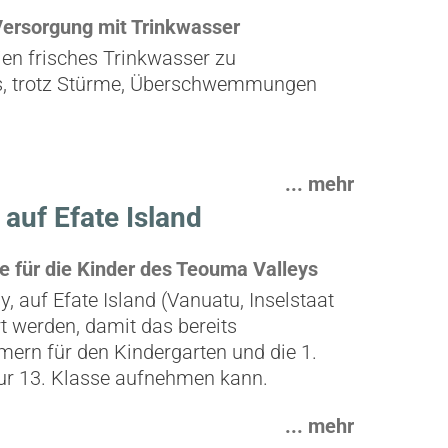
 Versorgung mit Trinkwasser
lien frisches Trinkwasser zu
s, trotz Stürme, Überschwemmungen
... mehr
auf Efate Island
e für die Kinder des Teouma Valleys
 auf Efate Island (Vanuatu, Inselstaat
t werden, damit das bereits
rn für den Kindergarten und die 1.
 zur 13. Klasse aufnehmen kann.
... mehr