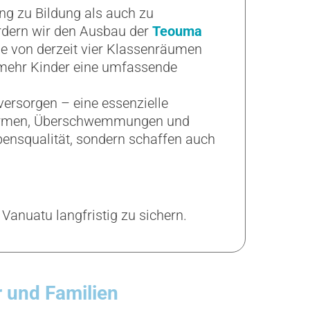
ng zu Bildung als auch zu
rdern wir den Ausbau der
Teouma
ule von derzeit vier Klassenräumen
t mehr Kinder eine umfassende
versorgen – eine essenzielle
türmen, Überschwemmungen und
bensqualität, sondern schaffen auch
 Vanuatu langfristig zu sichern.
r und Familien