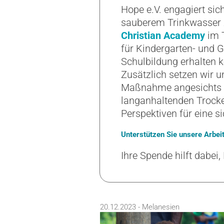
Hope e.V. engagiert sic
sauberem Trinkwasser 
Christian Academy
im T
für Kindergarten- und 
Schulbildung erhalten 
Zusätzlich setzen wir u
Maßnahme angesichts 
langanhaltenden Trocken
Perspektiven für eine s
Unterstützen Sie unsere Arbei
Ihre Spende hilft dabei
20.12.2023 - Melanesien