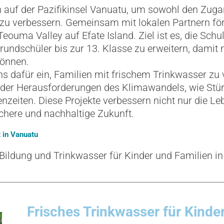
h auf der Pazifikinsel Vanuatu, um sowohl den Zuga
zu verbessern. Gemeinsam mit lokalen Partnern fö
eouma Valley auf Efate Island. Ziel ist es, die Sch
Grundschüler bis zur 13. Klasse zu erweitern, dami
können.
ns dafür ein, Familien mit frischem Trinkwasser zu 
der Herausforderungen des Klimawandels, wie S
zeiten. Diese Projekte verbessern nicht nur die Le
ichere und nachhaltige Zukunft.
t in Vanuatu
, Bildung und Trinkwasser für Kinder und Familien in
Frisches Trinkwasser für Kinde