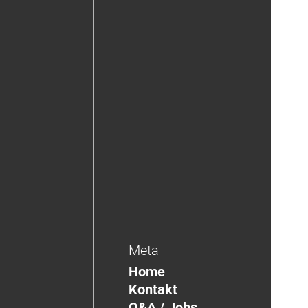
Meta
Home
Kontakt
Q&A / Jobs