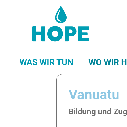
WAS WIR TUN
WO WIR 
VANUATU
N
Vanuatu
SANSIBAR (TANSA
Bildung und Zug