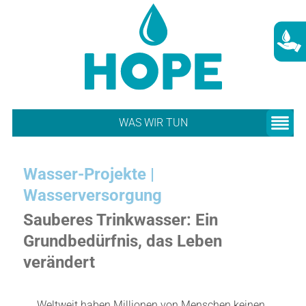
WAS WIR TUN
Wasser-Projekte |
Wasserversorgung
Sauberes Trinkwasser: Ein
Grundbedürfnis, das Leben
verändert
Weltweit haben Millionen von Menschen keinen