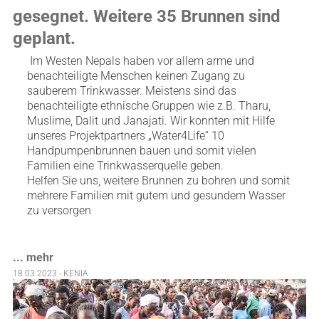
gesegnet. Weitere 35 Brunnen sind
geplant.
Im Westen Nepals haben vor allem arme und
benachteiligte Menschen keinen Zugang zu
sauberem Trinkwasser. Meistens sind das
benachteiligte ethnische Gruppen wie z.B. Tharu,
Muslime, Dalit und Janajati. Wir konnten mit Hilfe
unseres Projektpartners „Water4Life“ 10
Handpumpenbrunnen bauen und somit vielen
Familien eine Trinkwasserquelle geben.
Helfen Sie uns, weitere Brunnen zu bohren und somit
mehrere Familien mit gutem und gesundem Wasser
zu versorgen
... mehr
18.03.2023 - KENIA