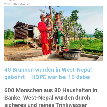
20.07.2023 - Nepal
40 Brunnen wurden in West-Nepal
gebohrt – HOPE war bei 10 dabei
600 Menschen aus 80 Haushalten in
Banke, West-Nepal wurden durch
sicheres und reines Trinkwasser