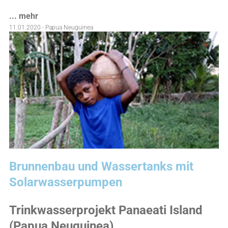
... mehr
11.01.2020 - Papua Neuguinea
Brunnenbau und Wassertanks mit
Solarwasserpumpen
Trinkwasserprojekt Panaeati Island
(Papua Neuguinea)