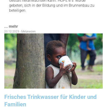
Gestalt heranwachsen kann. HOPE e.V. wurde
gebeten, sich in der Bildung und im Brunnenbau zu
beteiligen.
... mehr
20.12.2023 - Melanesien
Frisches Trinkwasser für Kinder und
Familien