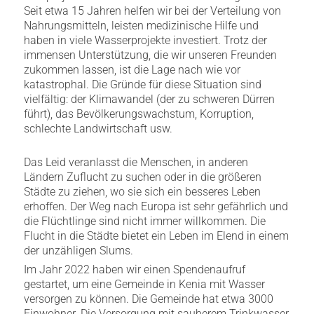
Seit etwa 15 Jahren helfen wir bei der Verteilung von
Nahrungsmitteln, leisten medizinische Hilfe und
haben in viele Wasserprojekte investiert. Trotz der
immensen Unterstützung, die wir unseren Freunden
zukommen lassen, ist die Lage nach wie vor
katastrophal. Die Gründe für diese Situation sind
vielfältig: der Klimawandel (der zu schweren Dürren
führt), das Bevölkerungswachstum, Korruption,
schlechte Landwirtschaft usw.
Das Leid veranlasst die Menschen, in anderen
Ländern Zuflucht zu suchen oder in die größeren
Städte zu ziehen, wo sie sich ein besseres Leben
erhoffen. Der Weg nach Europa ist sehr gefährlich und
die Flüchtlinge sind nicht immer willkommen. Die
Flucht in die Städte bietet ein Leben im Elend in einem
der unzähligen Slums.
Im Jahr 2022 haben wir einen Spendenaufruf
gestartet, um eine Gemeinde in Kenia mit Wasser
versorgen zu können. Die Gemeinde hat etwa 3000
Einwohner. Die Versorgung mit sauberem Trinkwasser