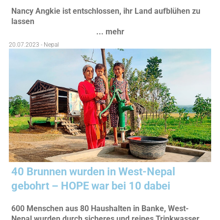
Nancy Angkie ist entschlossen, ihr Land aufblühen zu
lassen
... mehr
20.07.2023 - Nepal
40 Brunnen wurden in West-Nepal
gebohrt – HOPE war bei 10 dabei
600 Menschen aus 80 Haushalten in Banke, West-
Nepal wurden durch sicheres und reines Trinkwasser