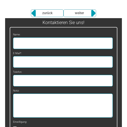
zurück
weiter
Kontaktieren Sie uns!
Name:
E-Mail*:
Telefon:
Notiz:
Einwilligung: