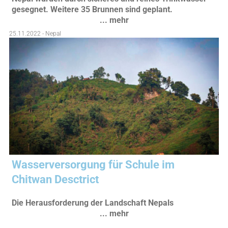
gesegnet. Weitere 35 Brunnen sind geplant.
... mehr
25.11.2022 - Nepal
Wasserversorgung für Schule im
Chitwan Desctrict
Die Herausforderung der Landschaft Nepals
... mehr