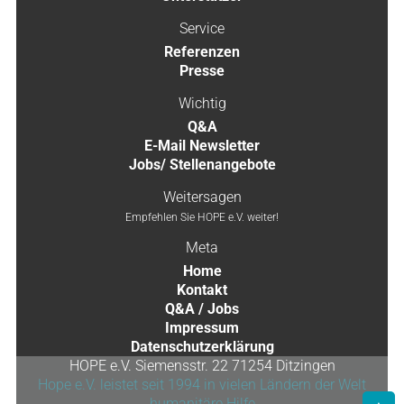
Service
Referenzen
Presse
Wichtig
Q&A
E-Mail Newsletter
Jobs/ Stellenangebote
Weitersagen
Empfehlen Sie HOPE e.V. weiter!
Meta
Home
Kontakt
Q&A / Jobs
Impressum
Datenschutzerklärung
HOPE e.V. Siemensstr. 22 71254 Ditzingen
Hope e.V. leistet seit 1994 in vielen Ländern der Welt
humanitäre Hilfe