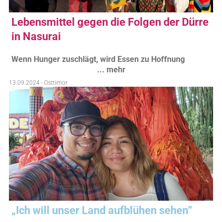
Lebensmittel gegen die Folgen der Dürre
in Nasurai
Wenn Hunger zuschlägt, wird Essen zu Hoffnung
... mehr
13.09.2024 - Osttimor
„Ich will unser Land aufblühen sehen“