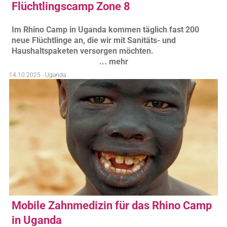
Flüchtlingscamp Zone 8
Im Rhino Camp in Uganda kommen täglich fast 200
neue Flüchtlinge an, die wir mit Sanitäts- und
Haushaltspaketen versorgen möchten.
... mehr
14.10.2025 - Uganda
Mobile Zahnmedizin für das Rhino Camp
in Uganda