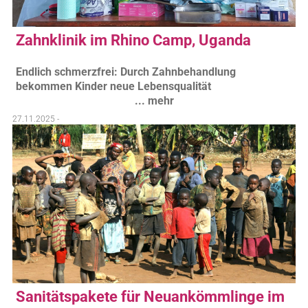
Zahnklinik im Rhino Camp, Uganda
Endlich schmerzfrei: Durch Zahnbehandlung
bekommen Kinder neue Lebensqualität
... mehr
27.11.2025 -
Sanitätspakete für Neuankömmlinge im