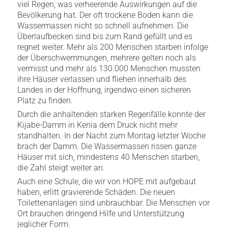
viel Regen, was verheerende Auswirkungen auf die
Bevölkerung hat. Der oft trockene Boden kann die
Wassermassen nicht so schnell aufnehmen. Die
Überlaufbecken sind bis zum Rand gefüllt und es
regnet weiter. Mehr als 200 Menschen starben infolge
der Überschwemmungen, mehrere gelten noch als
vermisst und mehr als 130.000 Menschen mussten
ihre Häuser verlassen und fliehen innerhalb des
Landes in der Hoffnung, irgendwo einen sicheren
Platz zu finden.
Durch die anhaltenden starken Regenfälle konnte der
Kijabe-Damm in Kenia dem Druck nicht mehr
standhalten. In der Nacht zum Montag letzter Woche
brach der Damm. Die Wassermassen rissen ganze
Häuser mit sich, mindestens 40 Menschen starben,
die Zahl steigt weiter an.
Auch eine Schule, die wir von HOPE mit aufgebaut
haben, erlitt gravierende Schäden. Die neuen
Toilettenanlagen sind unbrauchbar. Die Menschen vor
Ort brauchen dringend Hilfe und Unterstützung
jeglicher Form.