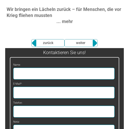
Wir bringen ein Lächeln zurück – für Menschen, die vor
Krieg fliehen mussten
... mehr
zurück
weiter
Kontaktieren Sie uns!
Name:
E-Mail*:
Telefon:
Notiz: