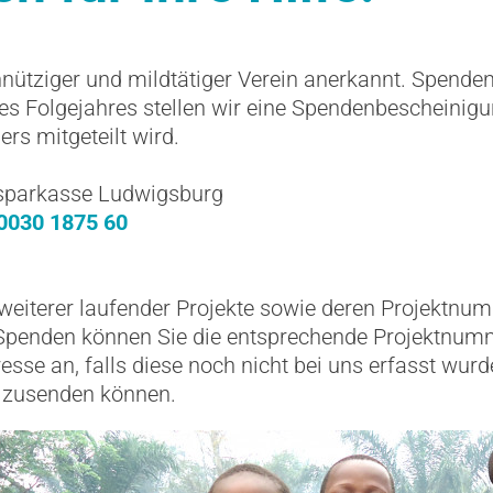
nnütziger und mildtätiger Verein anerkannt. Spende
des Folgejahres stellen wir eine Spendenbescheinig
rs mitgeteilt wird.
ssparkasse Ludwigsburg
0030 1875 60
 weiterer laufender Projekte sowie deren Projektnumm
enden können Sie die entsprechende Projektnummer
esse an, falls diese noch nicht bei uns erfasst wurd
 zusenden können.