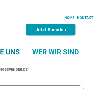
HOME
KONTAKT
Jetzt Spenden
E UNS
WER WIR SIND
DUNGSSPENDER.DE"