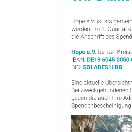
Hope e.V. ist als gemei
werden. Im 1. Quartal 
die Anschrift des Spende
Hope e.V.
bei der Krei
IBAN:
DE19 6045 0050 
BIC:
SOLADES1LBG
Eine aktuelle Übersicht
Bei zweckgebundenen Sp
geben Sie auch Ihre Adr
Spendenbescheinigung