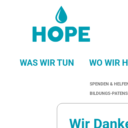
WAS WIR TUN
WO WIR 
SPENDEN & HELFE
BILDUNGS-PATEN
Wir Danke