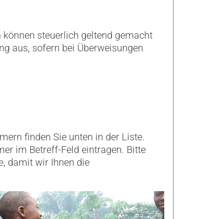
n können steuerlich geltend gemacht
ung aus, sofern bei Überweisungen
ern finden Sie unten in der Liste.
 im Betreff-Feld eintragen. Bitte
e, damit wir Ihnen die