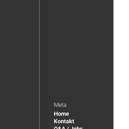
Meta
Home
Kontakt
Q&A / Jobs