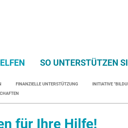
HELFEN
SO UNTERSTÜTZEN SI
N
FINANZIELLE UNTERSTÜTZUNG
INITIATIVE "BIL
SCHAFTEN
n für Ihre Hilfe!