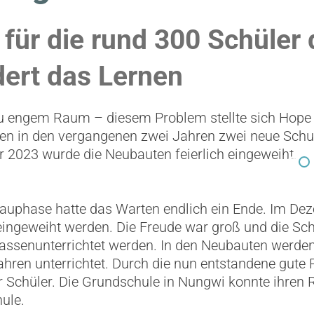
 für die rund 300 Schüler
dert das Lernen
 zu engem Raum – diesem Problem stellte sich Hop
en in den vergangenen zwei Jahren zwei neue Sch
r 2023 wurde die Neubauten feierlich eingeweiht.
Bauphase hatte das Warten endlich ein Ende. Im De
eingeweiht werden. Die Freude war groß und die Sc
Klassenunterrichtet werden. In den Neubauten werden
ahren unterrichtet. Durch die nun entstandene gut
r Schüler. Die Grundschule in Nungwi konnte ihren 
ule.