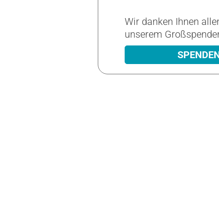
Wir danken Ihnen allen
unserem Großspender 
SPENDE