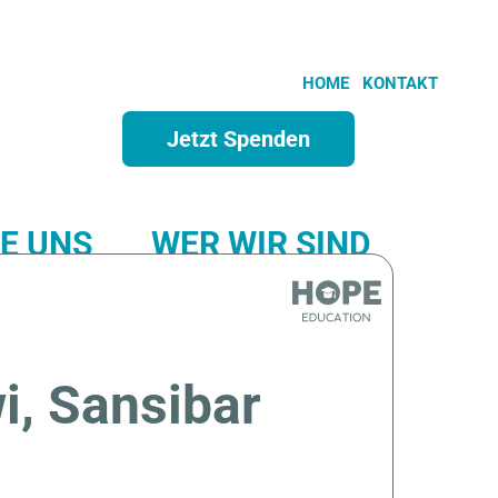
HOME
KONTAKT
Jetzt Spenden
E UNS
WER WIR SIND
SPONSORSHIP
, Sansibar