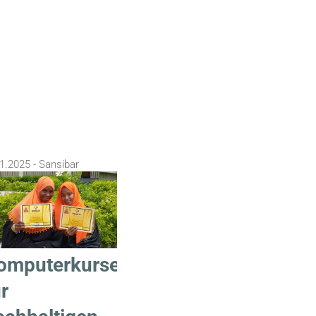
1.2025 - Sansibar
omputerkurse
r