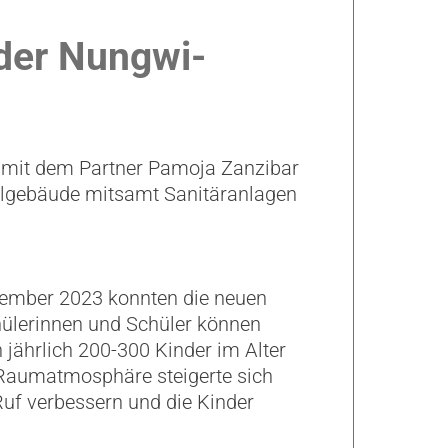
 der Nungwi-
e mit dem Partner Pamoja Zanzibar
ulgebäude mitsamt Sanitäranlagen
zember 2023 konnten die neuen
hülerinnen und Schüler können
 jährlich 200-300 Kinder im Alter
e Raumatmosphäre steigerte sich
Ruf verbessern und die Kinder