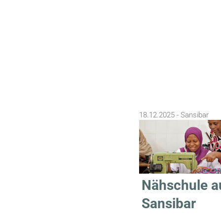
18.12.2025 - Sansibar
Nähschule a
Sansibar