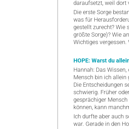
daraufsetzt, weil dort
Die erste Sorge best
was für Herausforder
gestellt zurecht? Wie
größte Sorge)? Wie an
Wichtiges vergessen. 
HOPE: Warst du allei
Hannah: Das Wissen, d
Mensch bin ich allein 
Die Entscheidungen se
schwierig. Früher ode
gesprächiger Mensch 
können, kann manchma
Ich durfte aber auch 
war. Gerade in den Hos