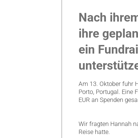
Nach ihrem
ihre gepla
ein Fundra
unterstütz
Am 13. Oktober fuhr H
Porto, Portugal. Eine 
EUR an Spenden gesa
Wir fragten Hannah na
Reise hatte.