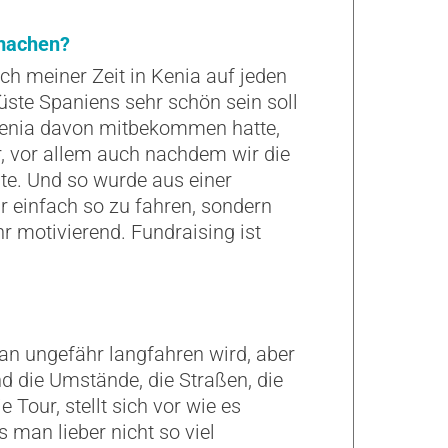
 machen?
h meiner Zeit in Kenia auf jeden
üste Spaniens sehr schön sein soll
 Kenia davon mitbekommen hatte,
r, vor allem auch nachdem wir die
te. Und so wurde aus einer
r einfach so zu fahren, sondern
r motivierend. Fundraising ist
n ungefähr langfahren wird, aber
nd die Umstände, die Straßen, die
Tour, stellt sich vor wie es
man lieber nicht so viel