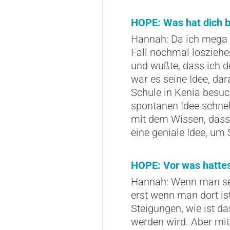
HOPE: Was hat dich b
Hannah: Da ich mega g
Fall nochmal losziehe
und wußte, dass ich 
war es seine Idee, da
Schule in Kenia besuc
spontanen Idee schnel
mit dem Wissen, dass j
eine geniale Idee, u
HOPE: Vor was hattes
Hannah: Wenn man sei
erst wenn man dort ist
Steigungen, wie ist da
werden wird. Aber mit