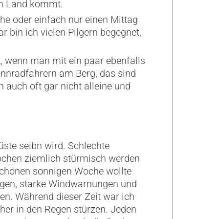
en Land kommt.
he oder einfach nur einen Mittag
bin ich vielen Pilgern begegnet,
, wenn man mit ein paar ebenfalls
ennradfahrern am Berg, das sind
h auch oft gar nicht alleine und
üste seibn wird. Schlechte
Wochen ziemlich stürmisch werden
 schönen sonnigen Woche wollte
ngen, starke Windwarnungen und
n. Während dieser Zeit war ich
her in den Regen stürzen. Jeden