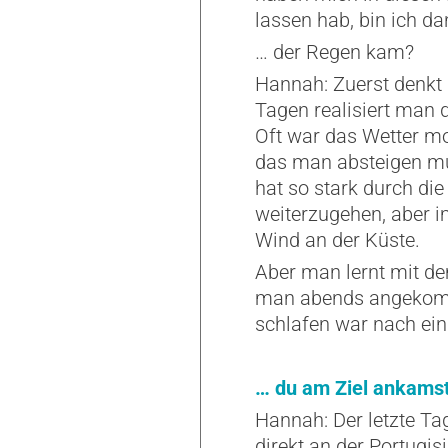
lassen hab, bin ich d
… der Regen kam?
Hannah: Zuerst denkt 
Tagen realisiert man 
Oft war das Wetter mo
das man absteigen mu
hat so stark durch di
weiterzugehen, aber 
Wind an der Küste.
Aber man lernt mit 
man abends angekomme
schlafen war nach ei
… du am Ziel ankams
Hannah: Der letzte Ta
direkt an der Portugi