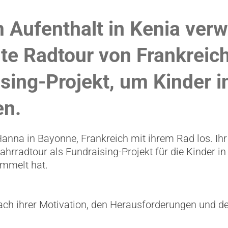
 Aufenthalt in Kenia ver
nte Radtour von Frankreic
ising-Projekt, um Kinder i
en.
anna in Bayonne, Frankreich mit ihrem Rad los. Ihr
Fahrradtour als Fundraising-Projekt für die Kinder i
mmelt hat.
ch ihrer Motivation, den Herausforderungen und den 