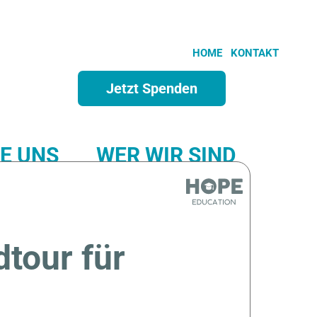
HOME
KONTAKT
Jetzt Spenden
E UNS
WER WIR SIND
SPONSORSHIP
tour für