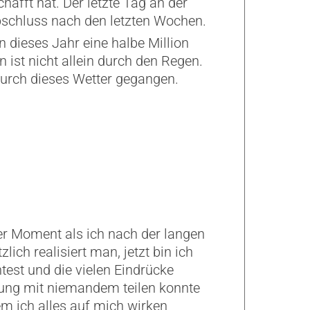
fft hat. Der letzte Tag an der
bschluss nach den letzten Wochen.
 dieses Jahr eine halbe Million
ist nicht allein durch den Regen.
durch dieses Wetter gegangen.
er Moment als ich nach der langen
ch realisiert man, jetzt bin ich
ntest und die vielen Eindrücke
gung mit niemandem teilen konnte
m ich alles auf mich wirken