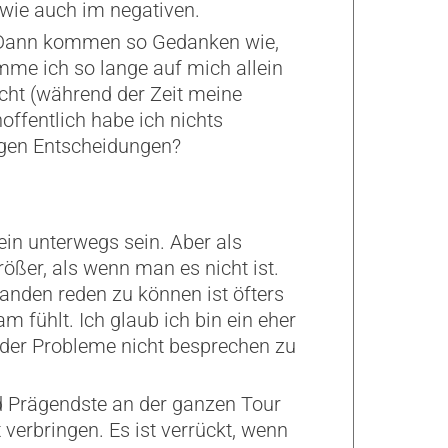
n wie auch im negativen.
. Dann kommen so Gedanken wie,
e ich so lange auf mich allein
acht (während der Zeit meine
offentlich habe ich nichts
tigen Entscheidungen?
ein unterwegs sein. Aber als
rößer, als wenn man es nicht ist.
manden reden zu können ist öfters
fühlt. Ich glaub ich bin ein eher
der Probleme nicht besprechen zu
nd Prägendste an der ganzen Tour
 verbringen. Es ist verrückt, wenn