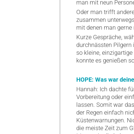
man mit neun Persone
Oder man trifft ander
zusammen unterwegs is
mit denen man gerne m
Kurze Gespräche, währ
durchnässten Pilgern 
so kleine, einzigartig
konnte es genießen so
HOPE: Was war deine
Hannah: Ich dachte fü
Vorbereitung oder ein
lassen. Somit war das
der Regen einfach ni
Küstenwarnungen. Nich
die meiste Zeit zum G