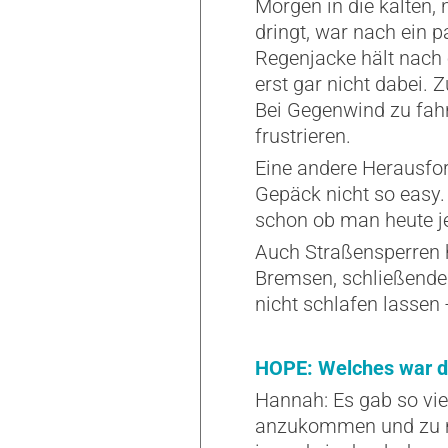
Morgen in die kalten
dringt, war nach ein 
Regenjacke hält nach
erst gar nicht dabei
Bei Gegenwind zu fahr
frustrieren.
Eine andere Herausfo
Gepäck nicht so easy
schon ob man heute 
Auch Straßensperren 
Bremsen, schließende 
nicht schlafen lassen 
HOPE: Welches war da
Hannah: Es gab so vie
anzukommen und zu m