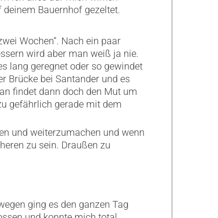
f deinem Bauernhof gezeltet.
 zwei Wochen“. Nach ein paar
essern wird aber man weiß ja nie.
s lang geregnet oder so gewindet
r Brücke bei Santander und es
 Man findet dann doch den Mut um
u gefährlich gerade mit dem
ten und weiterzumachen und wenn
heren zu sein. Draußen zu
zwegen ging es den ganzen Tag
nossen und konnte mich total