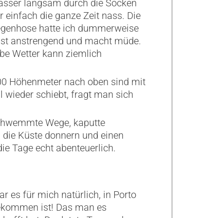
Wasser langsam durch die Socken
einfach die ganze Zeit nass. Die
Regenhose hatte ich dummerweise
 ist anstrengend und macht müde.
be Wetter kann ziemlich
000 Höhenmeter nach oben sind mit
wieder schiebt, fragt man sich
rschwemmte Wege, kaputte
n die Küste donnern und einen
die Tage echt abenteuerlich.
es für mich natürlich, in Porto
ekommen ist! Das man es