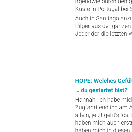
irgendwie durch den g
Küste in Portugal bei
Auch in Santiago anzu
Pilger aus der ganzen
Jeder der die letzten
HOPE: Welches Gefühl
… du gestartet bist?
Hannah: Ich habe mich
Zugfahrt endlich am A
allein, jetzt geht’s l
haben mich auch erst
haben mich in diesen