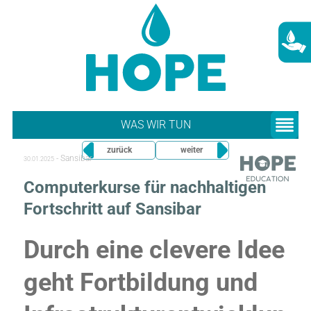
WAS WIR TUN
zurück
weiter
-
Sansibar
30.01.2025
Computerkurse für nachhaltigen
Fortschritt auf Sansibar
Durch eine clevere Idee
geht Fortbildung und