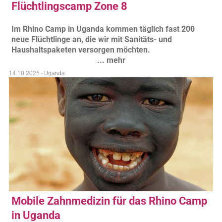
Flüchtlingscamp Zone 8
Im Rhino Camp in Uganda kommen täglich fast 200
neue Flüchtlinge an, die wir mit Sanitäts- und
Haushaltspaketen versorgen möchten.
... mehr
14.10.2025 - Uganda
Mobile Zahnmedizin für das Rhino Camp
in Uganda