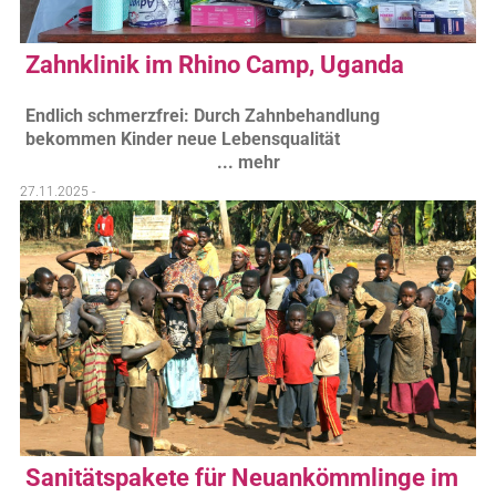
Zahnklinik im Rhino Camp, Uganda
Endlich schmerzfrei: Durch Zahnbehandlung
bekommen Kinder neue Lebensqualität
... mehr
27.11.2025 -
Sanitätspakete für Neuankömmlinge im