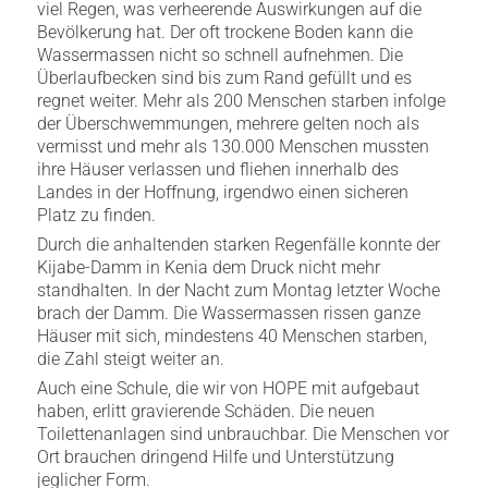
viel Regen, was verheerende Auswirkungen auf die
Bevölkerung hat. Der oft trockene Boden kann die
Wassermassen nicht so schnell aufnehmen. Die
Überlaufbecken sind bis zum Rand gefüllt und es
regnet weiter. Mehr als 200 Menschen starben infolge
der Überschwemmungen, mehrere gelten noch als
vermisst und mehr als 130.000 Menschen mussten
ihre Häuser verlassen und fliehen innerhalb des
Landes in der Hoffnung, irgendwo einen sicheren
Platz zu finden.
Durch die anhaltenden starken Regenfälle konnte der
Kijabe-Damm in Kenia dem Druck nicht mehr
standhalten. In der Nacht zum Montag letzter Woche
brach der Damm. Die Wassermassen rissen ganze
Häuser mit sich, mindestens 40 Menschen starben,
die Zahl steigt weiter an.
Auch eine Schule, die wir von HOPE mit aufgebaut
haben, erlitt gravierende Schäden. Die neuen
Toilettenanlagen sind unbrauchbar. Die Menschen vor
Ort brauchen dringend Hilfe und Unterstützung
jeglicher Form.