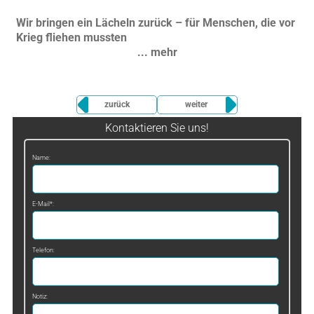
Wir bringen ein Lächeln zurück – für Menschen, die vor
Krieg fliehen mussten
... mehr
zurück
weiter
Kontaktieren Sie uns!
Name:
E-Mail*:
Telefon:
Notiz: