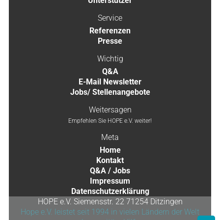
Unterstützer
Service
Referenzen
Presse
Wichtig
Q&A
E-Mail Newsletter
Jobs/ Stellenangebote
Weitersagen
Empfehlen Sie HOPE e.V. weiter!
Meta
Home
Kontakt
Q&A / Jobs
Impressum
Datenschutzerklärung
HOPE e.V. Siemensstr. 22 71254 Ditzingen
Hope e.V. leistet seit 1994 in vielen Ländern der Welt