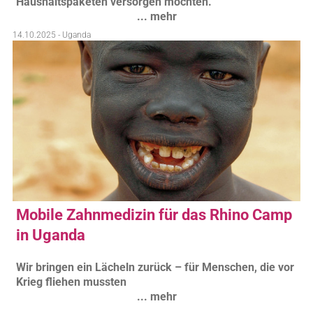
Haushaltspaketen versorgen möchten.
... mehr
14.10.2025 - Uganda
Mobile Zahnmedizin für das Rhino Camp
in Uganda
Wir bringen ein Lächeln zurück – für Menschen, die vor
Krieg fliehen mussten
... mehr