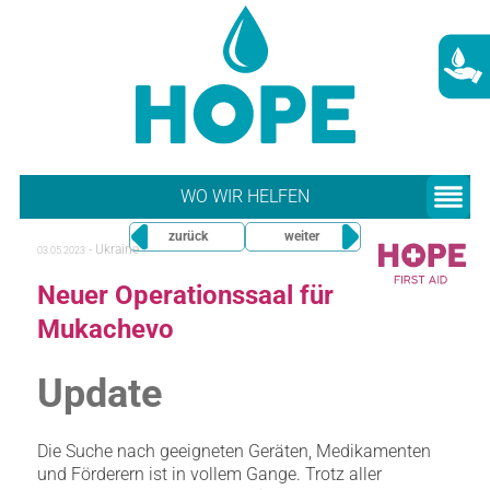
WO WIR HELFEN
zurück
weiter
-
Ukraine
03.05.2023
Neuer Operationssaal für
Mukachevo
Update
Die Suche nach geeigneten Geräten, Medikamenten
und Förderern ist in vollem Gange. Trotz aller