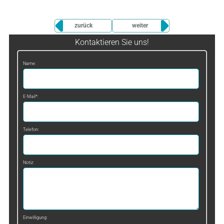
zurück
weiter
Kontaktieren Sie uns!
Name:
E-Mail*:
Telefon:
Notiz:
Einwilligung: