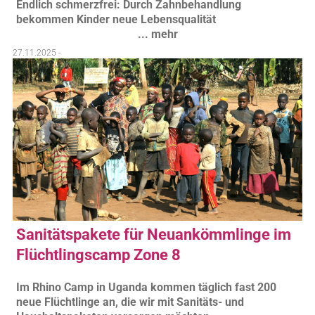
Endlich schmerzfrei: Durch Zahnbehandlung
bekommen Kinder neue Lebensqualität
... mehr
27.11.2025 -
Sanitätspakete für Neuankömmlinge im
Flüchtlingscamp Zone 8
Im Rhino Camp in Uganda kommen täglich fast 200
neue Flüchtlinge an, die wir mit Sanitäts- und