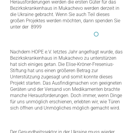
Herausforderungen werden die ersten Güter für das
Bezirkskrankenhaus in Mukachevo werden derzeit in
die Ukraine gebracht. Wenn Sie auch Teil dieses
großen Projektes werden möchten, dann spenden Sie
unter der 8999
Nachdem HOPE e.V. letztes Jahr angefragt wurde, das
Bezirkskrankenhaus in Mukachevo zu unterstürzen
hat sich einiges getan. Die Elise-Kröner-Fresenius-
Stiftung hat uns einen größeren Betrag zur
Unterstützung zugesagt und somit konnte dieses
Projekt starten. Das Ausfindigmachen von geeigneten
Geräten und der Versand von Medikamenten brachte
manche Herausforderungen. Doch immer, wenn Dinge
für uns unmöglich erschienen, erlebten wir, wie Türen
sich öffnen und Unmögliches möglich gemacht wird.
Der Gesundheitssektor in der Ukraine muss wieder