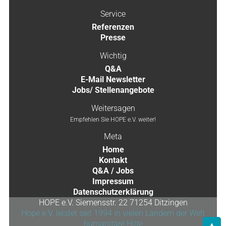
Service
Referenzen
Presse
Wichtig
Q&A
E-Mail Newsletter
Jobs/ Stellenangebote
Weitersagen
Empfehlen Sie HOPE e.V. weiter!
Meta
Home
Kontakt
Q&A / Jobs
Impressum
Datenschutzerklärung
HOPE e.V. Siemensstr. 22 71254 Ditzingen
Hope e.V. leistet seit 1994 in vielen Ländern der Welt
humanitäre Hilfe
▲