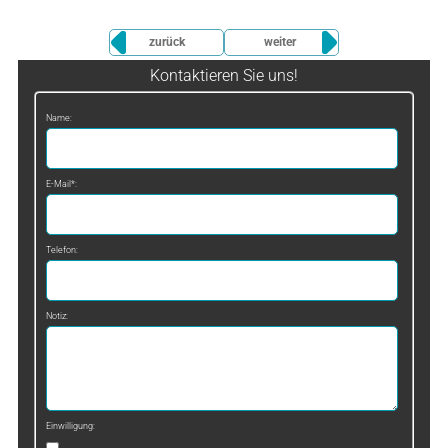
zurück
weiter
Kontaktieren Sie uns!
Name:
E-Mail*:
Telefon:
Notiz:
Einwilligung: