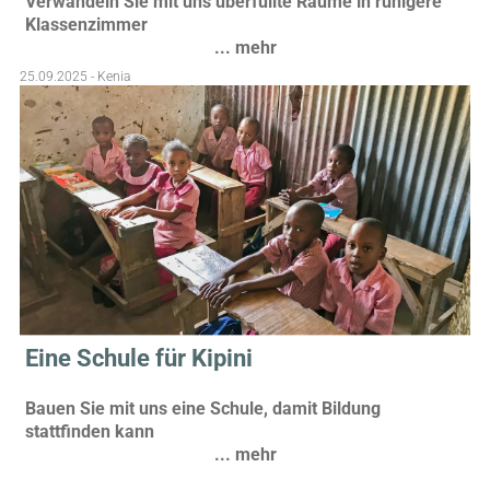
Verwandeln Sie mit uns überfüllte Räume in ruhigere
Klassenzimmer
... mehr
25.09.2025 - Kenia
Eine Schule für Kipini
Bauen Sie mit uns eine Schule, damit Bildung
stattfinden kann
... mehr