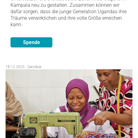
Kampala neu zu gestalten. Zusammen können wir
dafür sorgen, dass die junge Generation Ugandas ihre
Träume verwirklichen und ihre volle Größe erreichen
kann.
Spende
18.12.2025 - Sansibar