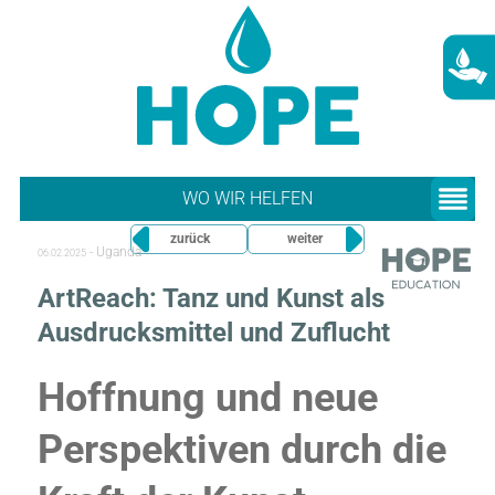
WO WIR HELFEN
zurück
weiter
-
Uganda
06.02.2025
ArtReach: Tanz und Kunst als
Ausdrucksmittel und Zuflucht
Hoffnung und neue
Perspektiven durch die