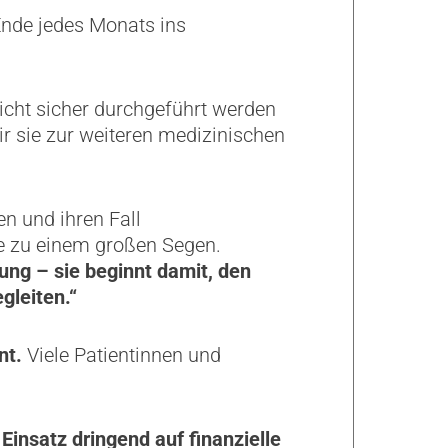
Ende jedes Monats ins
icht sicher durchgeführt werden
r sie zur weiteren medizinischen
en und ihren Fall
sie zu einem großen Segen.
ng – sie beginnt damit, den
leiten.“
nt.
Viele Patientinnen und
Einsatz dringend auf finanzielle