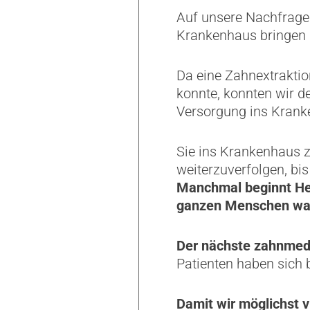
Auf unsere Nachfrage 
Krankenhaus bringen 
Da eine Zahnextraktio
konnte, konnten wir d
Versorgung ins Krank
Sie ins Krankenhaus z
weiterzuverfolgen, bi
Manchmal beginnt Hei
ganzen Menschen wah
Der nächste zahnmedi
Patienten haben sich b
Damit wir möglichst v