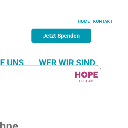
HOME
KONTAKT
Jetzt Spenden
E UNS
WER WIR SIND
SPONSORSHIP
ohne