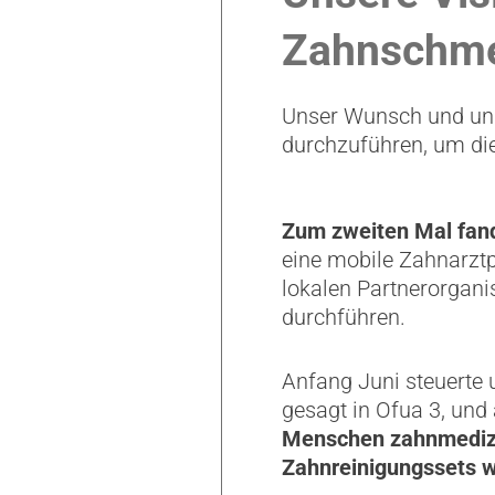
Zahnschm
Unser Wunsch und uns
durchzuführen, um di
Zum zweiten Mal fand
eine mobile Zahnarztpr
lokalen Partnerorgani
durchführen.
Anfang Juni steuerte 
gesagt in Ofua 3, un
Menschen zahnmedizin
Zahnreinigungssets we