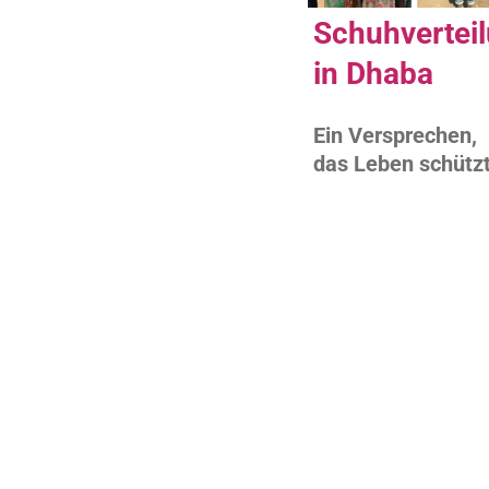
Schuhvertei
in Dhaba
Ein Versprechen,
das Leben schütz