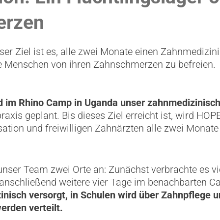
erzen
er Ziel ist es, alle zwei Monate einen Zahnmedizi
e Menschen von ihren Zahnschmerzen zu befreien.
 im Rhino Camp in Uganda unser zahnmedizinische
axis geplant. Bis dieses Ziel erreicht ist, wird HO
sation und freiwilligen Zahnärzten alle zwei Monat
unser Team zwei Orte an: Zunächst verbrachte es 
d anschließend weitere vier Tage im benachbarten 
isch versorgt, in Schulen wird über Zahnpflege 
rden verteilt.