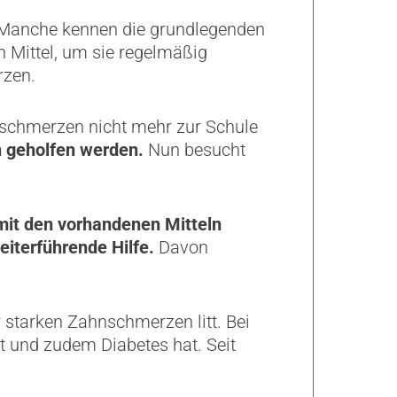
. Manche kennen die grundlegenden
n Mittel, um sie regelmäßig
rzen.
nschmerzen nicht mehr zur Schule
 geholfen werden.
Nun besucht
mit den vorhandenen Mitteln
iterführende Hilfe.
Davon
r starken Zahnschmerzen litt. Bei
et und zudem Diabetes hat. Seit