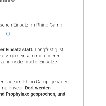
nischen Einsatz im Rhino-Camp
r Einsatz statt.
Langfristig ist
PE e.V. gemeinsam mit unserer
e zahnmedizinische Einsätze
vier Tage im Rhino Camp, genauer
Camp Imvepi.
Dort werden
und Prophylaxe gesprochen, und