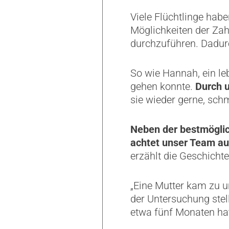
Viele Flüchtlinge hab
Möglichkeiten der Zah
durchzuführen. Dadur
So wie Hannah, ein l
gehen konnte.
Durch 
sie wieder gerne, schm
Neben der bestmöglic
achtet unser Team au
erzählt die Geschichte
„Eine Mutter kam zu un
der Untersuchung stell
etwa fünf Monaten ha