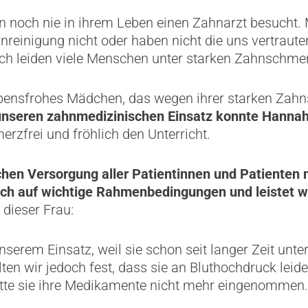
en noch nie in ihrem Leben einen Zahnarzt besucht
nreinigung nicht oder haben nicht die uns vertraute
ch leiden viele Menschen unter starken Zahnschme
ebensfrohes Mädchen, das wegen ihrer starken Zah
unseren zahnmedizinischen Einsatz konnte Hannah
erzfrei und fröhlich den Unterricht.
hen Versorgung aller Patientinnen und Patienten 
ch auf wichtige Rahmenbedingungen und leistet we
 dieser Frau:
serem Einsatz, weil sie schon seit langer Zeit unte
ten wir jedoch fest, dass sie an Bluthochdruck leid
tte sie ihre Medikamente nicht mehr eingenommen.