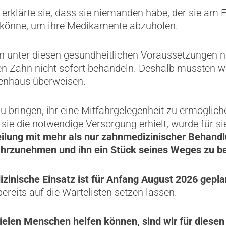
erklärte sie, dass sie niemanden habe, der sie am 
könne, um ihre Medikamente abzuholen.
n unter diesen gesundheitlichen Voraussetzungen n
en Zahn nicht sofort behandeln. Deshalb mussten wi
enhaus überweisen.
u bringen, ihr eine Mitfahrgelegenheit zu ermöglich
s sie die notwendige Versorgung erhielt, wurde für 
lung mit mehr als nur zahnmedizinischer Behandlu
rzunehmen und ihn ein Stück seines Weges zu beg
zinische Einsatz ist für Anfang August 2026 gepla
ereits auf die Wartelisten setzen lassen.
ielen Menschen helfen können, sind wir für diesen 