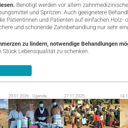
iesen.
Benötigt werden vor allem zahnmedizinische 
bungsmittel und Spritzen. Auch geeignetere Behand
die Patientinnen und Patienten auf einfachen Holz- 
sichere und schonende Zahnbehandlung nur sehr ein
chmerzen zu lindern, notwendige Behandlungen mö
 Stück Lebensqualität zu schenken.
20.01.2026 - Uganda
27.11.2025 -
14.1