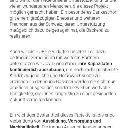
sind wir für die Treue unserer Unterstützer und für die
vielen wunderbaren Menschen, die dieses Projekt
möglich gemacht haben. Ein besonderes Dankeschön
gilt einem großzügigen Ehepaar und weiteren
Freunden aus der Schweiz, deren Unterstützung
maßgeblich dazu beigetragen hat, die Bäckerei zu
realisieren.
Auch wir als HOPE e.V. dürfen unseren Teil dazu
beitragen: Gemeinsam mit weiteren Partnern
unterstützen wir Joy Divine dabei,
ihre Kapazitäten
kontinuierlich auszubauen
, um noch mehr gefährdete
Kinder, Jugendliche und Heranwachsende zu
erreichen. In der neuen Bäckerei werden sie nicht nur
praktisch ausgebildet, sondern erwerben wertvolle
Fähigkeiten, die ihnen langfristig zu einer gesicherten
Zukunft verhelfen können.
Ein wichtiger Bestandteil dieses Projekts ist die enge
Verbindung von
Ausbildung, Versorgung und
Nachhaltigkeit
. Die jungen Auszubildenden bringen