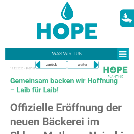
WAS WIR TUN
zurück
weiter
-
Kenia
11.12.2025
Gemeinsam backen wir Hoffnung
– Laib für Laib!
Offizielle Eröffnung der
neuen Bäckerei im