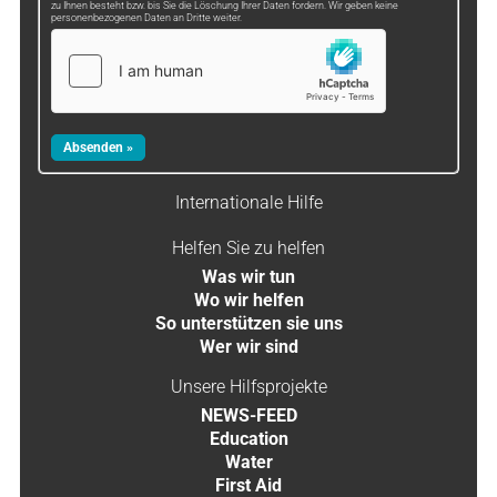
zu Ihnen besteht bzw. bis Sie die Löschung Ihrer Daten fordern. Wir geben keine
personenbezogenen Daten an Dritte weiter.
Internationale Hilfe
Helfen Sie zu helfen
Was wir tun
Wo wir helfen
So unterstützen sie uns
Wer wir sind
Unsere Hilfsprojekte
NEWS-FEED
Education
Water
First Aid