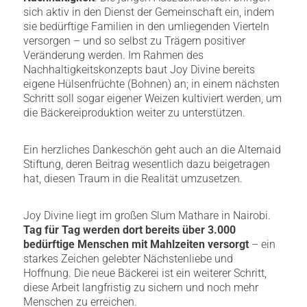
sich aktiv in den Dienst der Gemeinschaft ein, indem
sie bedürftige Familien in den umliegenden Vierteln
versorgen – und so selbst zu Trägern positiver
Veränderung werden. Im Rahmen des
Nachhaltigkeitskonzepts baut Joy Divine bereits
eigene Hülsenfrüchte (Bohnen) an; in einem nächsten
Schritt soll sogar eigener Weizen kultiviert werden, um
die Bäckereiproduktion weiter zu unterstützen.
Ein herzliches Dankeschön geht auch an die Alternaid
Stiftung, deren Beitrag wesentlich dazu beigetragen
hat, diesen Traum in die Realität umzusetzen.
Joy Divine liegt im großen Slum Mathare in Nairobi.
Tag für Tag werden dort bereits über 3.000
bedürftige Menschen mit Mahlzeiten versorgt
– ein
starkes Zeichen gelebter Nächstenliebe und
Hoffnung. Die neue Bäckerei ist ein weiterer Schritt,
diese Arbeit langfristig zu sichern und noch mehr
Menschen zu erreichen.