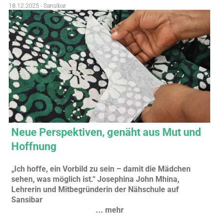
18.12.2025 - Sansibar
Neue Perspektiven, genäht aus Mut und
Hoffnung
„Ich hoffe, ein Vorbild zu sein – damit die Mädchen
sehen, was möglich ist.“ Josephina John Mhina,
Lehrerin und Mitbegründerin der Nähschule auf
Sansibar
... mehr