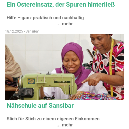
Ein Ostereinsatz, der Spuren hinterließ
Hilfe – ganz praktisch und nachhaltig
... mehr
18.12.2025 - Sansibar
Nähschule auf Sansibar
Stich für Stich zu einem eigenen Einkommen
... mehr