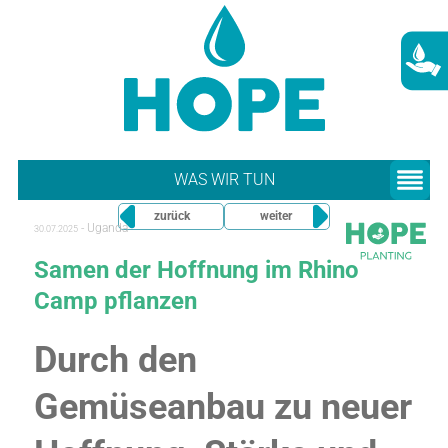
WAS WIR TUN
zurück
weiter
-
Uganda
30.07.2025
Samen der Hoffnung im Rhino
Camp pflanzen
Durch den
Gemüseanbau zu neuer