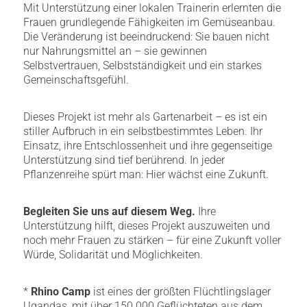
Mit Unterstützung einer lokalen Trainerin erlernten die
Frauen grundlegende Fähigkeiten im Gemüseanbau.
Die Veränderung ist beeindruckend: Sie bauen nicht
nur Nahrungsmittel an – sie gewinnen
Selbstvertrauen, Selbstständigkeit und ein starkes
Gemeinschaftsgefühl.
Dieses Projekt ist mehr als Gartenarbeit – es ist ein
stiller Aufbruch in ein selbstbestimmtes Leben. Ihr
Einsatz, ihre Entschlossenheit und ihre gegenseitige
Unterstützung sind tief berührend. In jeder
Pflanzenreihe spürt man: Hier wächst eine Zukunft.
Begleiten Sie uns auf diesem Weg.
Ihre
Unterstützung hilft, dieses Projekt auszuweiten und
noch mehr Frauen zu stärken – für eine Zukunft voller
Würde, Solidarität und Möglichkeiten.
*
Rhino Camp
ist eines der größten Flüchtlingslager
Ugandas, mit über 150.000 Geflüchteten aus dem