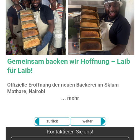
Gemeinsam backen wir Hoffnung – Laib
für Laib!
Offizielle Eröffnung der neuen Bäckerei im Sklum
Mathare, Nairobi
... mehr
zurück
weiter
Kontaktieren Sie uns!