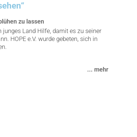
 sehen“
blühen zu lassen
 junges Land Hilfe, damit es zu seiner
nn. HOPE e.V. wurde gebeten, sich in
en.
... mehr