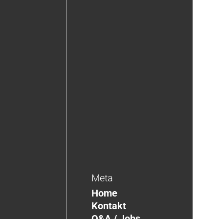
Meta
Home
Kontakt
Q&A / Jobs