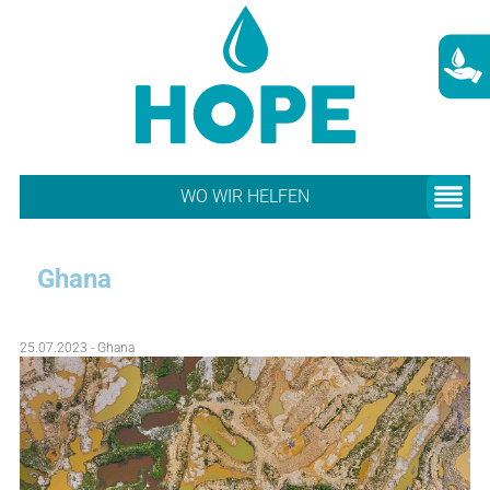
WO WIR HELFEN
Ghana
25.07.2023 - Ghana