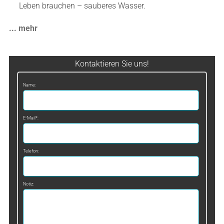
Leben brauchen – sauberes Wasser.
... mehr
Kontaktieren Sie uns!
Name:
E-Mail*:
Telefon:
Notiz: