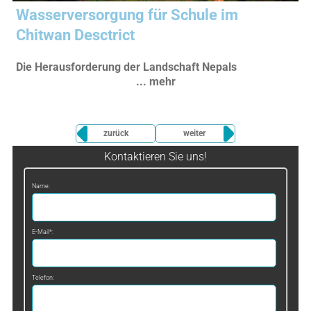
Wasserversorgung für Schule im
Chitwan Desctrict
Die Herausforderung der Landschaft Nepals
... mehr
zurück
weiter
Kontaktieren Sie uns!
Name:
E-Mail*:
Telefon: