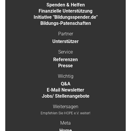
Spenden & Helfen
Finanzielle Unterstützung
Initiative "Bildungsspender.de"
Bildungs-Patenschaften
Partner
Unterstützer
Service
Referenzen
Presse
Wichtig
Q&A
E-Mail Newsletter
Jobs/ Stellenangebote
Weitersagen
Empfehlen Sie HOPE e.V. weiter!
Meta
Home