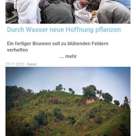
Durch Wasser neue Hoffnung pflanzen
Ein fertiger Brunnen soll zu blühenden Feldern
verhelfen
... mehr
25.11.2022 - Nepal