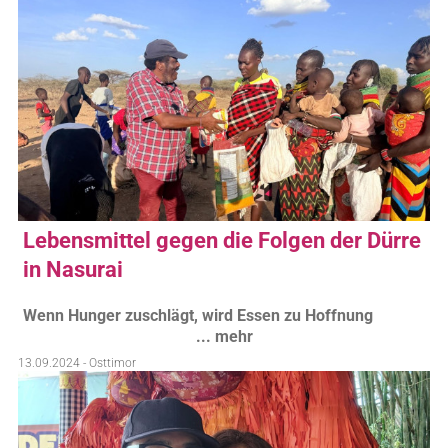
Lebensmittel gegen die Folgen der Dürre
in Nasurai
Wenn Hunger zuschlägt, wird Essen zu Hoffnung
... mehr
13.09.2024 - Osttimor