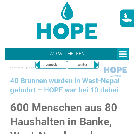
WO WIR HELFEN
zurück
weiter
-
Nepal
20.07.2023
40 Brunnen wurden in West-Nepal
gebohrt – HOPE war bei 10 dabei
600 Menschen aus 80
Haushalten in Banke,