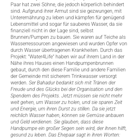
Paar hat zwei Söhne, die jedoch körperlich behindert
sind. Aufgrund ihrer Armut sind sie gezwungen, mit
Unterernährung zu leben und kämpfen für genügend
Lebensmittel und sogar für sauberes Wasser, da sie
finanziell nicht in der Lage sind, selbst
Brunnen/Pumpen zu bauen. Sie waren auf Teiche als
Wasserressourcen angewiesen und wurden Opfer von
durch Wasser übertragenen Krankheiten. Durch das
Projekt: "Water4Life" haben wir auf ihrem Land in der
Nähe ihres Hauses einen Handpumpenbrunnen
gebaut, durch den diese Familie und andere Familien
der Gemeinde mit sicherem Trinkwasser versorgt
werden.
Ser Bahadur bedankt sich mit Tränen der
Freude und des Glücks bei der Organisation und den
Spendern des Projekts. Jetzt müssen sie nicht mehr
weit gehen, um Wasser zu holen, und sie sparen Zeit
und Energie, um ihren Durst zu stillen. Da sie jetzt
reichlich Wasser haben, können sie Gemüse anbauen
und Geld verdienen. Sie glauben, dass diese
Handpumpe ein großer Segen sein wird, der ihnen hilft,
gesund zu leben. Das Ehepaar sagt in ihren Worten: